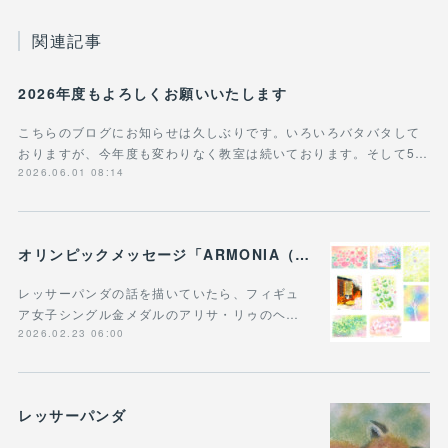
関連記事
2026年度もよろしくお願いいたします
こちらのブログにお知らせは久しぶりです。いろいろバタバタして
おりますが、今年度も変わりなく教室は続いております。そして5…
2026.06.01 08:14
オリンピックメッセージ「ARMONIA（調和）」 明確な「調和」の象徴、三原色の直接的な具現化＆レッサーパンダ
レッサーパンダの話を描いていたら、フィギュ
ア女子シングル金メダルのアリサ・リゥのヘ…
2026.02.23 06:00
レッサーパンダ