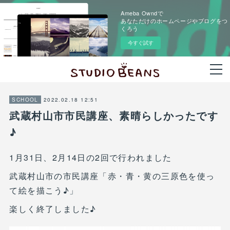
Ameba Owndで
あなただけのホームページやブログをつ
くろう
今すぐ試す
2022.02.18 12:51
SCHOOL
武蔵村山市市民講座、素晴らしかったです
♪
1月31日、2月14日の2回で行われました
武蔵村山市の市民講座「赤・青・黄の三原色を使っ
て絵を描こう♪」
楽しく終了しました♪