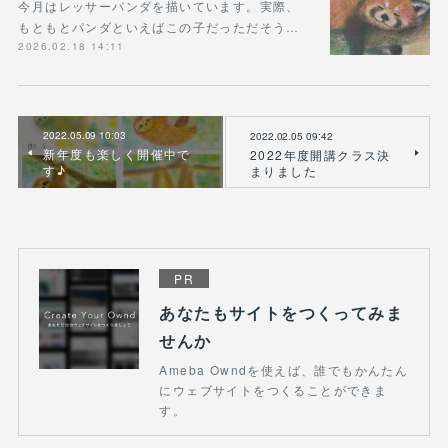
今月はレッサーパンダを描いています。実際、
もともとパンダといえばこの子だっただそう…
2026.02.18 14:11
2022.05.09 10:03
2022.02.05 09:42
新年度も楽しく開催中で
2022年度開講クラス決
す♪
まりました
PR
あなたもサイトをつくってみま
せんか
Ameba Owndを使えば、誰でもかんたん
にウェブサイトをつくることができま
す。