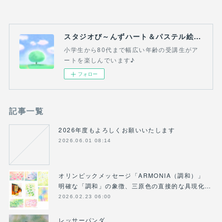
スタジオび～んずハート＆パステル絵画教室(吉祥寺・三鷹・熊谷）
小学生から80代まで幅広い年齢の受講生がア
ートを楽しんでいます♪
フォロー
記事一覧
2026年度もよろしくお願いいたします
2026.06.01 08:14
オリンピックメッセージ「ARMONIA（調和）」
明確な「調和」の象徴、三原色の直接的な具現化…
2026.02.23 06:00
レッサーパンダ