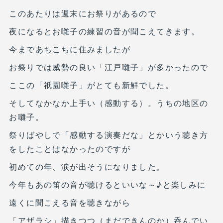
このあたりは週末にお祭りがあるので
夜になるとお囃子の練習の音が聞こえてきます。
今まであちこちに住みましたが
お祭りでは威勢の良い「江戸囃子」が多かったので
ここの「祇園囃子」がとても新鮮でした。
そしてなかなか上手い（感動する）。うちの地区の
お囃子。
祭りばやしで「感動する演奏だな」とかいう聴き方
をしたことはなかったのですが
初めての年、涙が出そうになりました。
今年もあの笛の音が聴けるといいな～♪と楽しみに
遠くに聞こえる音を聴きながら
「アザラシ」描きつつ（まだできんのか）呑んでい