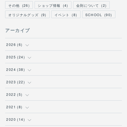
その他
(
26
)
ショップ情報
(
4
)
会則について
(
2
)
オリジナルグッズ
(
9
)
イベント
(
8
)
SCHOOL
(
90
)
アーカイブ
2026
(
6
)
(
1
)
2025
(
24
)
(
3
)
(
1
)
2024
(
38
)
(
2
)
(
2
)
(
2
)
2023
(
22
)
(
2
)
(
4
)
(
2
)
2022
(
5
)
(
1
)
(
3
)
(
1
)
(
1
)
2021
(
8
)
(
2
)
(
1
)
(
3
)
(
2
)
(
1
)
2020
(
14
)