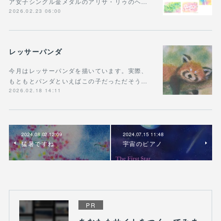
ア女子シングル金メダルのアリサ・リゥのヘ…
2026.02.23 06:00
レッサーパンダ
今月はレッサーパンダを描いています。実際、
もともとパンダといえばこの子だっただそう…
2026.02.18 14:11
2024.08.02 12:09
2024.07.15 11:48
猛暑ですね
宇宙のピアノ
PR