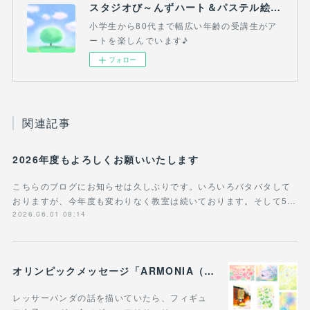
スタジオび～んずハート＆パステル絵画教室(吉祥寺・三鷹・熊谷）
小学生から80代まで幅広い年齢の受講生がア
ートを楽しんでいます♪
フォロー
関連記事
2026年度もよろしくお願いいたします
こちらのブログにお知らせは久しぶりです。いろいろバタバタして
おりますが、今年度も変わりなく教室は続いております。そして5…
2026.06.01 08:14
オリンピックメッセージ「ARMONIA（調和）」 明確な「調和」の象徴、三原色の直接的な具現化＆レッサーパンダ
レッサーパンダの話を描いていたら、フィギュ