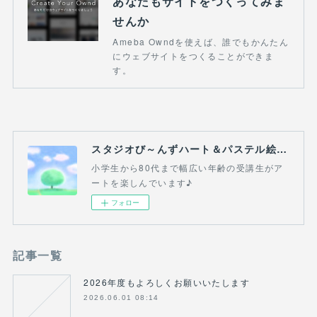
あなたもサイトをつくってみま
せんか
Ameba Owndを使えば、誰でもかんたん
にウェブサイトをつくることができま
す。
スタジオび～んずハート＆パステル絵画教室(吉祥寺・三鷹・熊谷）
小学生から80代まで幅広い年齢の受講生がア
ートを楽しんでいます♪
フォロー
記事一覧
2026年度もよろしくお願いいたします
2026.06.01 08:14