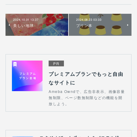
2024.10.01 13:37
2024.08.23 03:33
美しい地球
プリン本
PR
プレミアムプランでもっと自由
なサイトに
Ameba Owndで、広告非表示、画像容量
無制限、ページ数無制限などの機能を開
放しよう。