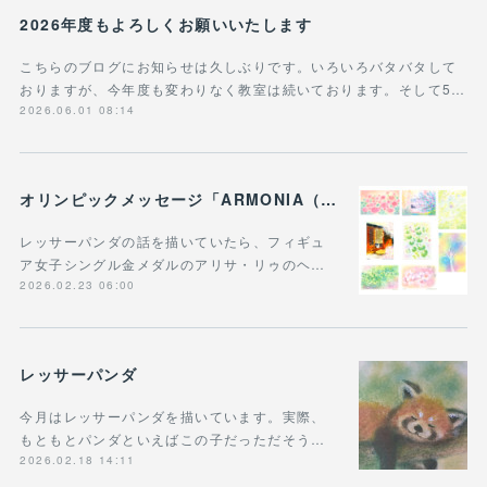
2026年度もよろしくお願いいたします
こちらのブログにお知らせは久しぶりです。いろいろバタバタして
おりますが、今年度も変わりなく教室は続いております。そして5…
2026.06.01 08:14
オリンピックメッセージ「ARMONIA（調和）」 明確な「調和」の象徴、三原色の直接的な具現化＆レッサーパンダ
レッサーパンダの話を描いていたら、フィギュ
ア女子シングル金メダルのアリサ・リゥのヘ…
2026.02.23 06:00
レッサーパンダ
今月はレッサーパンダを描いています。実際、
もともとパンダといえばこの子だっただそう…
2026.02.18 14:11