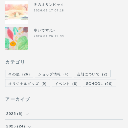
冬のオリンピック
2026.02.17 04:18
寒いですね~
2026.01.26 12:33
カテゴリ
その他
(
26
)
ショップ情報
(
4
)
会則について
(
2
)
オリジナルグッズ
(
9
)
イベント
(
8
)
SCHOOL
(
90
)
アーカイブ
2026
(
6
)
(
1
)
2025
(
24
)