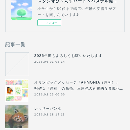
スタジオび～んずハート＆パステル絵画教室(吉祥寺・三鷹・熊谷）
小学生から80代まで幅広い年齢の受講生がア
ートを楽しんでいます♪
フォロー
記事一覧
2026年度もよろしくお願いいたします
2026.06.01 08:14
オリンピックメッセージ「ARMONIA（調和）」
明確な「調和」の象徴、三原色の直接的な具現化…
2026.02.23 06:00
レッサーパンダ
2026.02.18 14:11