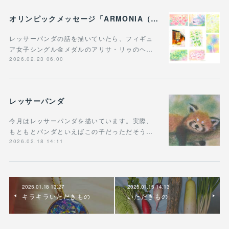
オリンピックメッセージ「ARMONIA（調和）」 明確な「調和」の象徴、三原色の直接的な具現化＆レッサーパンダ
レッサーパンダの話を描いていたら、フィギュ
ア女子シングル金メダルのアリサ・リゥのヘ…
2026.02.23 06:00
レッサーパンダ
今月はレッサーパンダを描いています。実際、
もともとパンダといえばこの子だっただそう…
2026.02.18 14:11
2025.01.18 13:27
2025.01.15 14:13
キラキラいただきもの
いただきもの