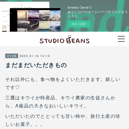
Ameba Owndで
あなただけのホームページやブログをつ
くろう
今すぐ試す
2025.01.16 14:13
その他
まだまだいただきもの
それ以外にも、食べ物をよくいただきます。嬉しい
です♡
三鷹はキウイが特産品、キウイ農家の生徒さんか
ら、A級品の大きなおいしいキウイ。
いただいたのでととっても甘い柿や、旅行土産の珍
しいお菓子。。。