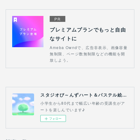
PR
プレミアムプランでもっと自由
なサイトに
Ameba Owndで、広告非表示、画像容量
無制限、ページ数無制限などの機能を開
放しよう。
スタジオび～んずハート＆パステル絵画教室(吉祥寺・三鷹・熊谷）
小学生から80代まで幅広い年齢の受講生がア
ートを楽しんでいます♪
フォロー