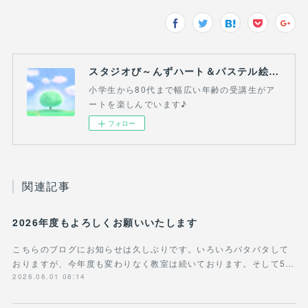
スタジオび～んずハート＆パステル絵画教室(吉祥寺・三鷹・熊谷）
小学生から80代まで幅広い年齢の受講生がア
ートを楽しんでいます♪
フォロー
関連記事
2026年度もよろしくお願いいたします
こちらのブログにお知らせは久しぶりです。いろいろバタバタして
おりますが、今年度も変わりなく教室は続いております。そして5…
2026.06.01 08:14