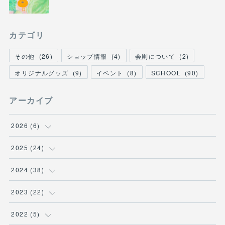
カテゴリ
その他
(
26
)
ショップ情報
(
4
)
会則について
(
2
)
オリジナルグッズ
(
9
)
イベント
(
8
)
SCHOOL
(
90
)
アーカイブ
2026
(
6
)
(
1
)
2025
(
24
)
(
3
)
(
1
)
2024
(
38
)
(
2
)
(
2
)
(
2
)
2023
(
22
)
(
2
)
(
4
)
(
2
)
2022
(
5
)