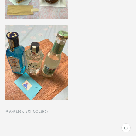
その他
(
26
)
SCHOOL
(
90
)