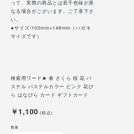
って、実際の商品とは若干色味が異
なる場合がございます。ご了承下さ
い。
●サイズ/100mm×148mm（ハガキ
サイズです）
検索用ワード★ 春 さくら 桜 花 パ
ステル パステルカラー ピンク 花び
ら はなびら カード ギフトカード
￥1,100
(税込)
数量