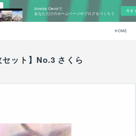
Ameba Owndで
今す
あなただけのホームページやブログをつくろう
HOME
セット】No.3 さくら