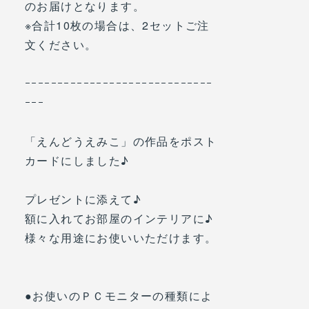
のお届けとなります。
※合計10枚の場合は、2セットご注
文ください。
ｰｰｰｰｰｰｰｰｰｰｰｰｰｰｰｰｰｰｰｰｰｰｰｰｰｰｰｰｰ
ｰｰｰ
「えんどうえみこ」の作品をポスト
カードにしました♪
プレゼントに添えて♪
額に入れてお部屋のインテリアに♪
様々な用途にお使いいただけます。
●お使いのＰＣモニターの種類によ