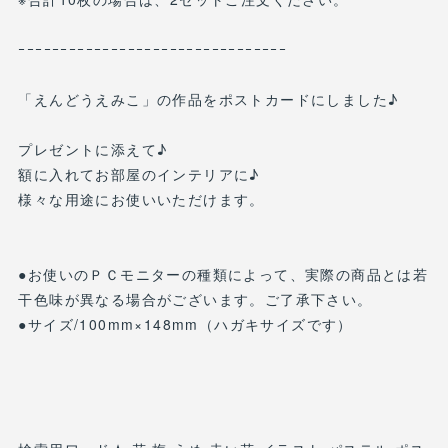
ｰｰｰｰｰｰｰｰｰｰｰｰｰｰｰｰｰｰｰｰｰｰｰｰｰｰｰｰｰｰｰｰ
「えんどうえみこ」の作品をポストカードにしました♪
プレゼントに添えて♪
額に入れてお部屋のインテリアに♪
様々な用途にお使いいただけます。
●お使いのＰＣモニターの種類によって、実際の商品とは若
干色味が異なる場合がございます。ご了承下さい。
●サイズ/100mm×148mm（ハガキサイズです）