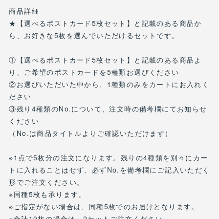
商品詳細
★【選べるポストカード5枚セット】と記載のある商品か
ら、お好きな5枚を選んでいただけるセットです。
①【選べるポストカード5枚セット】と記載のある商品よ
り、ご希望のポストカードを5種類お選びください
②お選びいただいた中から、1種類のみをカートにお入れく
ださい
③残り4種類のNo.について、注文時の備考欄にてお知らせ
ください
（No.は商品タイトルよりご確認いただけます）
※1点で5枚分の注文になります。残りの4種類を別々にカー
トに入れることはせず、必ずNo.を備考欄にご記入いただく
形でご注文ください。
※同種5枚も承ります。
※ご指定がない場合は、同種5枚でのお届けとなります。
※合計10枚の場合は、2セットご注文ください。