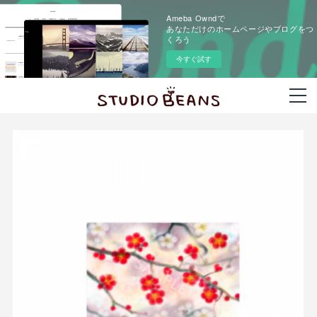
Ameba Owndで
あなただけのホームページやブログをつ
くろう
今すぐ試す