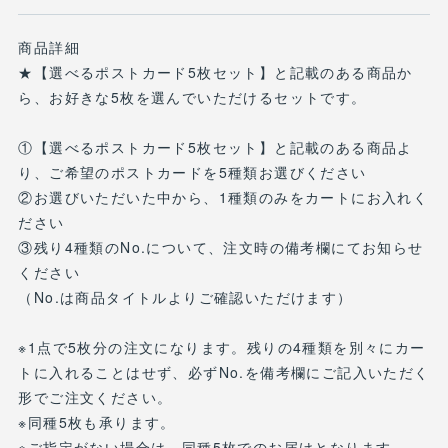
商品詳細
★【選べるポストカード5枚セット】と記載のある商品か
ら、お好きな5枚を選んでいただけるセットです。
①【選べるポストカード5枚セット】と記載のある商品よ
り、ご希望のポストカードを5種類お選びください
②お選びいただいた中から、1種類のみをカートにお入れく
ださい
③残り4種類のNo.について、注文時の備考欄にてお知らせ
ください
（No.は商品タイトルよりご確認いただけます）
※1点で5枚分の注文になります。残りの4種類を別々にカー
トに入れることはせず、必ずNo.を備考欄にご記入いただく
形でご注文ください。
※同種5枚も承ります。
※ご指定がない場合は、同種5枚でのお届けとなります。