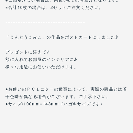
※合計10枚の場合は、2セットご注文ください。
ｰｰｰｰｰｰｰｰｰｰｰｰｰｰｰｰｰｰｰｰｰｰｰｰｰｰｰｰｰｰｰｰ
「えんどうえみこ」の作品をポストカードにしました♪
プレゼントに添えて♪
額に入れてお部屋のインテリアに♪
様々な用途にお使いいただけます。
●お使いのＰＣモニターの種類によって、実際の商品とは若
干色味が異なる場合がございます。ご了承下さい。
●サイズ/100mm×148mm（ハガキサイズです）