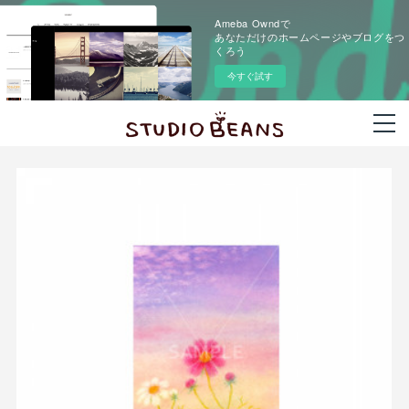
Ameba Owndで
あなただけのホームページやブログをつ
くろう
今すぐ試す