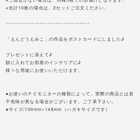
※合計10枚の場合は、2セットご注文ください。
ｰｰｰｰｰｰｰｰｰｰｰｰｰｰｰｰｰｰｰｰｰｰｰｰｰｰｰｰｰｰｰｰ
「えんどうえみこ」の作品をポストカードにしました♪
プレゼントに添えて♪
額に入れてお部屋のインテリアに♪
様々な用途にお使いいただけます。
●お使いのＰＣモニターの種類によって、実際の商品とは若
干色味が異なる場合がございます。ご了承下さい。
●サイズ/100mm×148mm（ハガキサイズです）