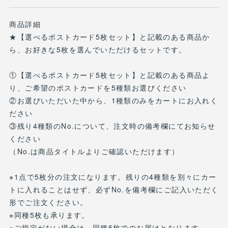
商品詳細
★【選べるポストカード5枚セット】と記載のある商品か
ら、お好きな5枚を選んでいただけるセットです。
①【選べるポストカード5枚セット】と記載のある商品よ
り、ご希望のポストカードを5種類お選びください
②お選びいただいた中から、1種類のみをカートにお入れく
ださい
③残り4種類のNo.について、注文時の備考欄にてお知らせ
ください
（No.は商品タイトルよりご確認いただけます）
※1点で5枚分の注文になります。残りの4種類を別々にカー
トに入れることはせず、必ずNo.を備考欄にご記入いただく
形でご注文ください。
※同種5枚も承ります。
※ご指定がない場合は、同種5枚でのお届けとなります。