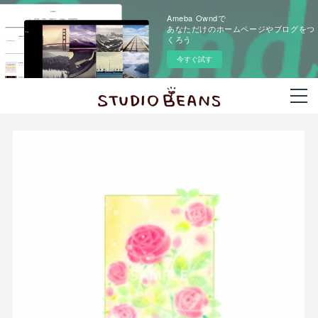
Ameba Owndで
あなただけのホームページやブログをつ
くろう
今すぐ試す