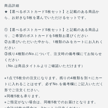
商品詳細
★【選べるポストカード5枚セット】と記載のある商品か
ら、お好きな5枚を選んでいただけるセットです。
①【選べるポストカード5枚セット】と記載のある商品よ
り、ご希望のポストカードを5種類お選びください
②お選びいただいた中から、1種類のみをカートにお入れく
ださい
③残り4種類のNo.について、注文時の備考欄にてお知らせ
ください
（No.は商品タイトルよりご確認いただけます）
※1点で5枚分の注文になります。残りの4種類を別々にカー
トに入れることはせず、必ずNo.を備考欄にご記入いただく
形でご注文ください。
※同種5枚も承ります。
※ご指定がない場合は、同種5枚でのお届けとなります。
※合計10枚の場合は、2セットご注文ください。