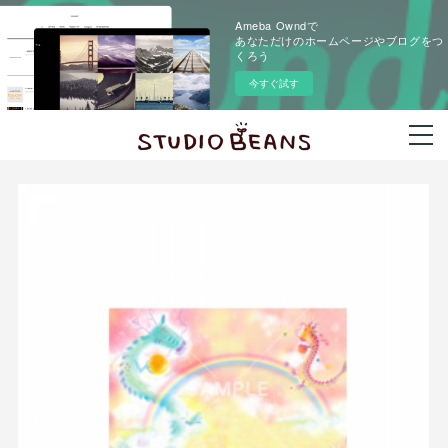
Ameba Owndで
あなただけのホームページやブログをつ
くろう
今すぐ試す