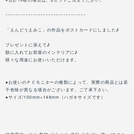
ｰｰｰｰｰｰｰｰｰｰｰｰｰｰｰｰｰｰｰｰｰｰｰｰｰｰｰｰｰｰｰｰ
「えんどうえみこ」の作品をポストカードにしました♪
プレゼントに添えて♪
額に入れてお部屋のインテリアに♪
様々な用途にお使いいただけます。
●お使いのＰＣモニターの種類によって、実際の商品とは若
干色味が異なる場合がございます。ご了承下さい。
●サイズ/100mm×148mm（ハガキサイズです）