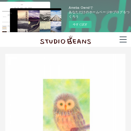
Ameba Owndで
あなただけのホームページやブログをつ
くろう
今すぐ試す