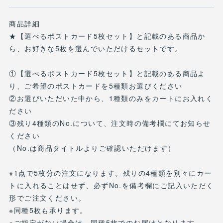
商品詳細
★【選べるポストカード5枚セット】と記載のある商品か
ら、お好きな5枚を選んでいただけるセットです。
①【選べるポストカード5枚セット】と記載のある商品よ
り、ご希望のポストカードを5種類お選びください
②お選びいただいた中から、1種類のみをカートにお入れく
ださい
③残り4種類のNo.について、注文時の備考欄にてお知らせ
ください
（No.は商品タイトルよりご確認いただけます）
※1点で5枚分の注文になります。残りの4種類を別々にカー
トに入れることはせず、必ずNo.を備考欄にご記入いただく
形でご注文ください。
※同種5枚も承ります。
※ご指定がない場合は、同種5枚でのお届けとなります。