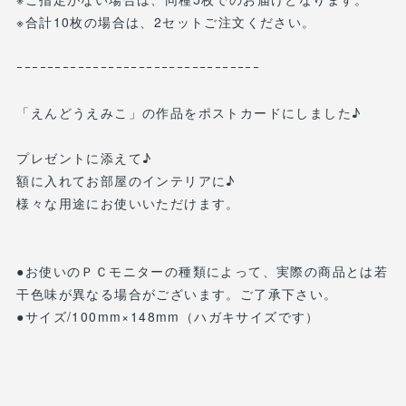
※合計10枚の場合は、2セットご注文ください。
ｰｰｰｰｰｰｰｰｰｰｰｰｰｰｰｰｰｰｰｰｰｰｰｰｰｰｰｰｰｰｰｰ
「えんどうえみこ」の作品をポストカードにしました♪
プレゼントに添えて♪
額に入れてお部屋のインテリアに♪
様々な用途にお使いいただけます。
●お使いのＰＣモニターの種類によって、実際の商品とは若
干色味が異なる場合がございます。ご了承下さい。
●サイズ/100mm×148mm（ハガキサイズです）