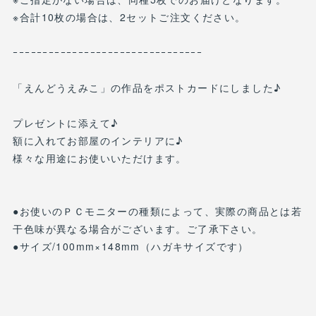
※合計10枚の場合は、2セットご注文ください。
ｰｰｰｰｰｰｰｰｰｰｰｰｰｰｰｰｰｰｰｰｰｰｰｰｰｰｰｰｰｰｰｰ
「えんどうえみこ」の作品をポストカードにしました♪
プレゼントに添えて♪
額に入れてお部屋のインテリアに♪
様々な用途にお使いいただけます。
●お使いのＰＣモニターの種類によって、実際の商品とは若
干色味が異なる場合がございます。ご了承下さい。
●サイズ/100mm×148mm（ハガキサイズです）