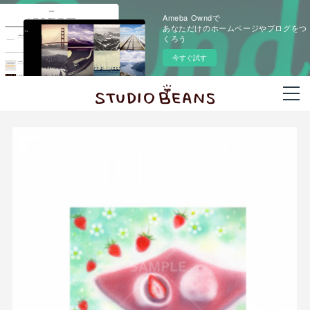
Ameba Owndで
あなただけのホームページやブログをつ
くろう
今すぐ試す