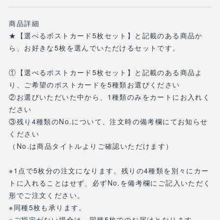
商品詳細
★【選べるポストカード5枚セット】と記載のある商品か
ら、お好きな5枚を選んでいただけるセットです。
①【選べるポストカード5枚セット】と記載のある商品よ
り、ご希望のポストカードを5種類お選びください
②お選びいただいた中から、1種類のみをカートにお入れく
ださい
③残り4種類のNo.について、注文時の備考欄にてお知らせ
ください
（No.は商品タイトルよりご確認いただけます）
※1点で5枚分の注文になります。残りの4種類を別々にカー
トに入れることはせず、必ずNo.を備考欄にご記入いただく
形でご注文ください。
※同種5枚も承ります。
※ご指定がない場合は、同種5枚でのお届けとなります。