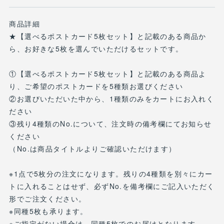
商品詳細
★【選べるポストカード5枚セット】と記載のある商品か
ら、お好きな5枚を選んでいただけるセットです。
①【選べるポストカード5枚セット】と記載のある商品よ
り、ご希望のポストカードを5種類お選びください
②お選びいただいた中から、1種類のみをカートにお入れく
ださい
③残り4種類のNo.について、注文時の備考欄にてお知らせ
ください
（No.は商品タイトルよりご確認いただけます）
※1点で5枚分の注文になります。残りの4種類を別々にカー
トに入れることはせず、必ずNo.を備考欄にご記入いただく
形でご注文ください。
※同種5枚も承ります。
※ご指定がない場合は、同種5枚でのお届けとなります。