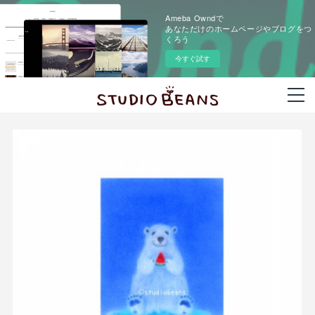
Ameba Owndで
あなただけのホームページやブログをつ
くろう
今すぐ試す