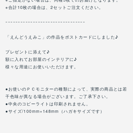
※合計10枚の場合は、2セットご注文ください。
ｰｰｰｰｰｰｰｰｰｰｰｰｰｰｰｰｰｰｰｰｰｰｰｰｰｰｰｰｰｰｰｰ
「えんどうえみこ」の作品をポストカードにしました♪
プレゼントに添えて♪
額に入れてお部屋のインテリアに♪
様々な用途にお使いいただけます。
●お使いのＰＣモニターの種類によって、実際の商品とは若
干色味が異なる場合がございます。ご了承下さい。
●中央のコピーライトは印刷されません。
●サイズ/100mm×148mm（ハガキサイズです）