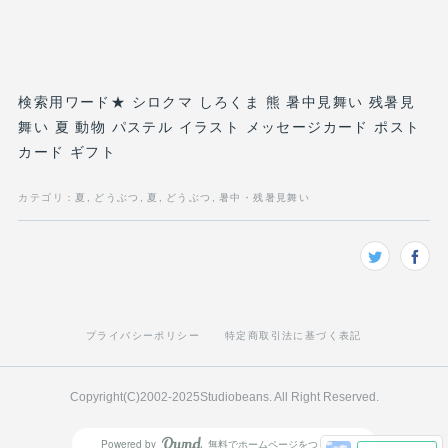
検索用ワード★ シロクマ しろくま 熊 暑中見舞い 残暑見
舞い 夏 動物 パステル イラスト メッセージカード ポスト
カード ギフト
カテゴリ
：
夏
どうぶつ
夏
どうぶつ
暑中・残暑見舞い
プライバシーポリシー
特定商取引法に基づく表記
Copyright(C)2002-2025Studiobeans. All Right Reserved.
Powered by
無料でホームページをつくろう