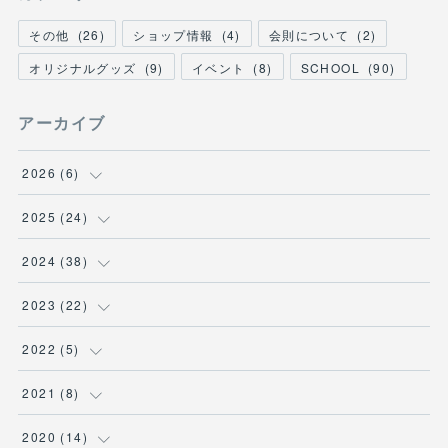
その他
(
26
)
ショップ情報
(
4
)
会則について
(
2
)
オリジナルグッズ
(
9
)
イベント
(
8
)
SCHOOL
(
90
)
アーカイブ
2026
(
6
)
(
1
)
2025
(
24
)
(
3
)
(
1
)
2024
(
38
)
(
2
)
(
2
)
(
2
)
2023
(
22
)
(
2
)
(
4
)
(
2
)
2022
(
5
)
(
1
)
(
3
)
(
1
)
(
1
)
2021
(
8
)
(
2
)
(
1
)
(
3
)
(
2
)
(
1
)
2020
(
14
)