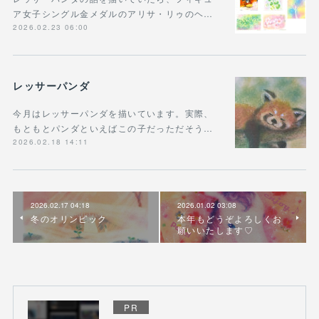
ア女子シングル金メダルのアリサ・リゥのヘ…
2026.02.23 06:00
レッサーパンダ
今月はレッサーパンダを描いています。実際、
もともとパンダといえばこの子だっただそう…
2026.02.18 14:11
2026.02.17 04:18
2026.01.02 03:08
冬のオリンピック
本年もどうぞよろしくお
願いいたします♡
PR