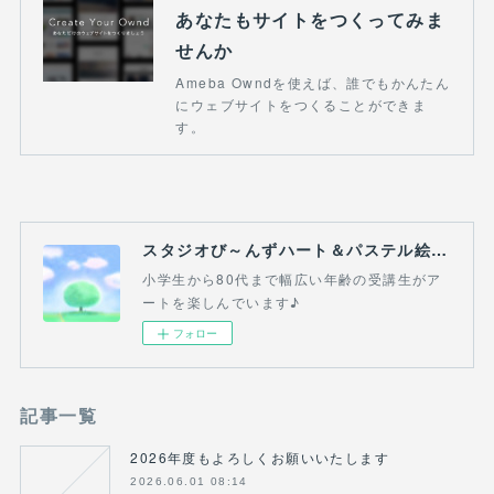
あなたもサイトをつくってみま
せんか
Ameba Owndを使えば、誰でもかんたん
にウェブサイトをつくることができま
す。
スタジオび～んずハート＆パステル絵画教室(吉祥寺・三鷹・熊谷）
小学生から80代まで幅広い年齢の受講生がア
ートを楽しんでいます♪
フォロー
記事一覧
2026年度もよろしくお願いいたします
2026.06.01 08:14