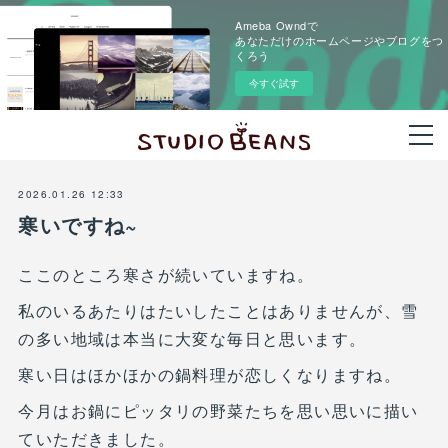
Ameba Owndで
あなただけのホームページやブログをつ
くろう
今すぐ試す
2026.01.26 12:33
寒いですね~
ここのところ寒さが続いていますね。
私のいるあたりはたいしたことはありませんが、雪
の多い地域は本当に大変な毎日と思います。
寒い日はほかほかの鍋料理が恋しくなりますね。
今月はお鍋にピッタリの野菜たちを思い思いに描い
ていただきました。