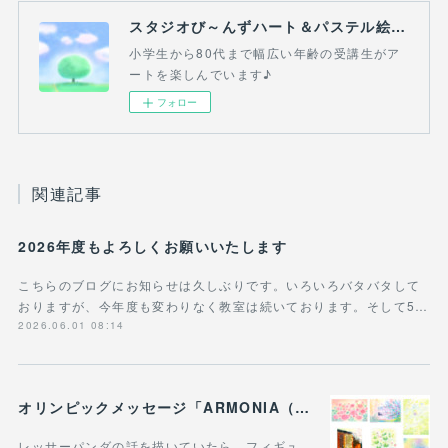
スタジオび～んずハート＆パステル絵画教室(吉祥寺・三鷹・熊谷）
小学生から80代まで幅広い年齢の受講生がア
ートを楽しんでいます♪
フォロー
関連記事
2026年度もよろしくお願いいたします
こちらのブログにお知らせは久しぶりです。いろいろバタバタして
おりますが、今年度も変わりなく教室は続いております。そして5…
2026.06.01 08:14
オリンピックメッセージ「ARMONIA（調和）」 明確な「調和」の象徴、三原色の直接的な具現化＆レッサーパンダ
レッサーパンダの話を描いていたら、フィギュ