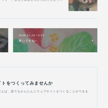
2026.01.26 12:33
寒いですね~
イトをつくってみませんか
dを使えば、誰でもかんたんにウェブサイトをつくることができま