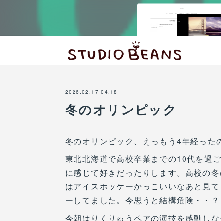
2026.02.17 04:18
冬のオリンピック
冬のオリンピック、えっもう4年経った
東北北海道で高校卒業までの10代を過
に感じて好きだったりします。高校の冬
はアイスホッケーかっこいいなあと見て
ーしてました。今思うと結構危険・・？
今朝はりくりゅうペアの演技を感動しな