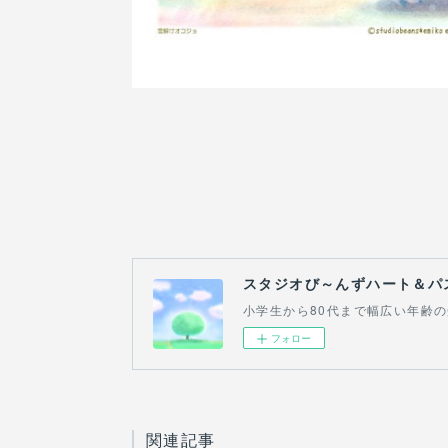
スタジオび～んずハート＆パ
小学生から80代まで幅広い年齢
フォロー
関連記事