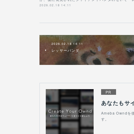
2026.02.18 14:11
2026.02.18 14:11
レッサーパンダ
PR
あなたもサ
Ameba Own
す。